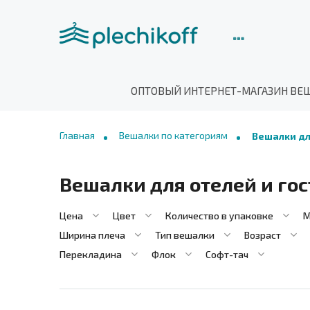
ОПТОВЫЙ ИНТЕРНЕТ-МАГАЗИН ВЕ
Главная
Вешалки по категориям
Вешалки дл
Вешалки для отелей и го
Цена
Цвет
Количество в упаковке
М
Ширина плеча
Тип вешалки
Возраст
Перекладина
Флок
Софт-тач