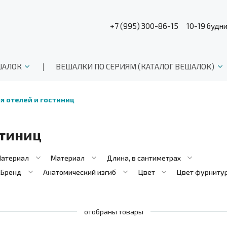
+7 (995) 300-86-15
10-19 будн
ШАЛОК
ВЕШАЛКИ ПО СЕРИЯМ (КАТАЛОГ ВЕШАЛОК)
я отелей и гостиниц
стиниц
атериал
Материал
Длина, в сантиметрах
Бренд
Анатомический изгиб
Цвет
Цвет фурниту
отобраны товары