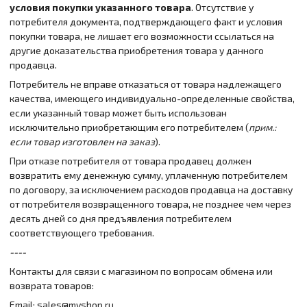
условия покупки указанного товара
. Отсутствие у
потребителя документа, подтверждающего факт и условия
покупки товара, не лишает его возможности ссылаться на
другие доказательства приобретения товара у данного
продавца.
Потребитель не вправе отказаться от товара надлежащего
качества, имеющего индивидуально-определенные свойства,
если указанный товар может быть использован
исключительно приобретающим его потребителем (
прим.:
если товар изготовлен на заказ
).
При отказе потребителя от товара продавец должен
возвратить ему денежную сумму, уплаченную потребителем
по договору, за исключением расходов продавца на доставку
от потребителя возвращенного товара, не позднее чем через
десять дней со дня предъявления потребителем
соответствующего требования.
----
Контакты для связи с магазином по вопросам обмена или
возврата товаров:
Email: sales@myshop.ru