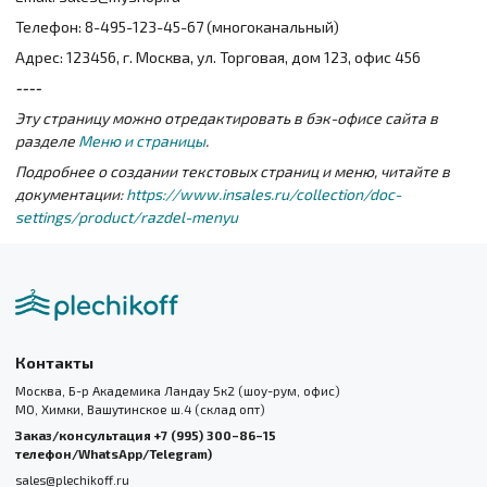
Телефон: 8-495-123-45-67 (многоканальный)
Адрес: 123456, г. Москва, ул. Торговая, дом 123, офис 456
----
Эту страницу можно отредактировать в бэк-офисе сайта в
разделе
Меню и страницы
.
Подробнее о создании текстовых страниц и меню, читайте в
документации:
https://www.insales.ru/collection/doc-
settings/product/razdel-menyu
Контакты
Москва, Б-р Академика Ландау 5к2 (шоу-рум, офис)
МО, Химки, Вашутинское ш.4 (склад опт)
Заказ/консультация +7 (995) 300–86–15
телефон/WhatsApp/Telegram)
sales@plechikoff.ru